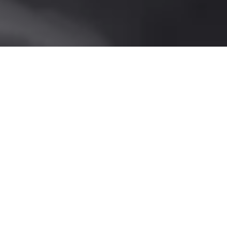
March 4, 2024
BLOG ES