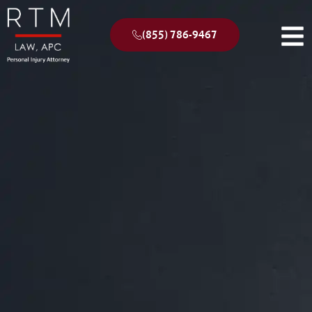
(855) 786-9467