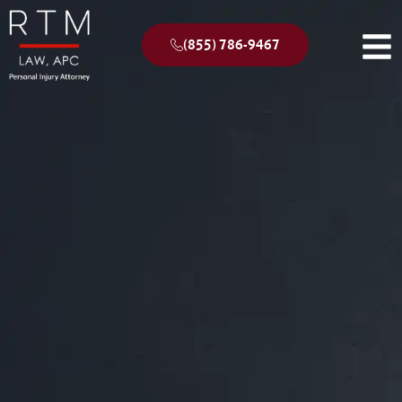
(855) 786-9467