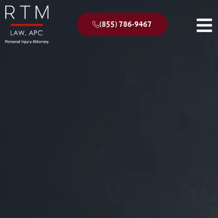
(855) 786-9467