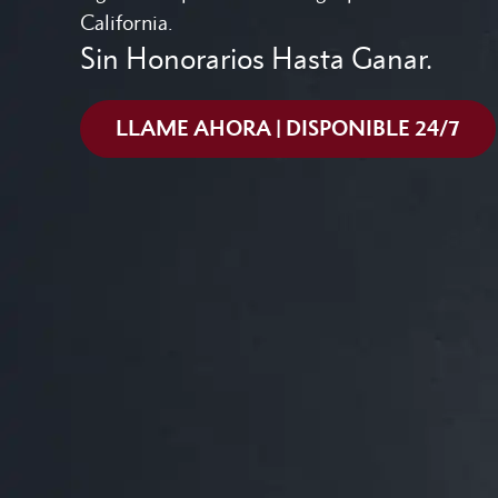
California.
Sin Honorarios Hasta Ganar.
LLAME AHORA | DISPONIBLE 24/7