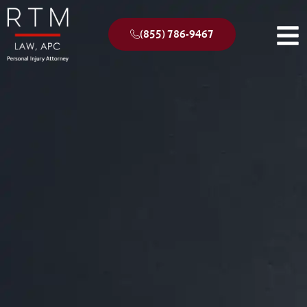
(855) 786-9467