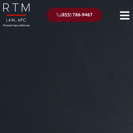
(855) 786-9467