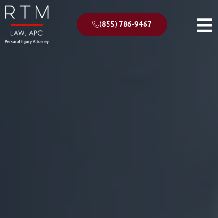
(855) 786-9467