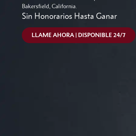
Bakersfield, California.
Sin Honorarios Hasta Ganar
LLAME AHORA | DISPONIBLE 24/7