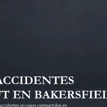
ACCIDENTES
FT EN BAKERSFIE
accidentes en viajes compartidos en