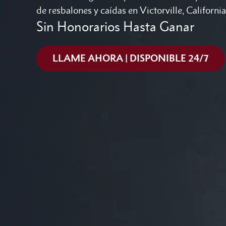
de resbalones y caídas en Victorville, California
Sin Honorarios Hasta Ganar
LLAME AHORA | DISPONIBLE 24/7