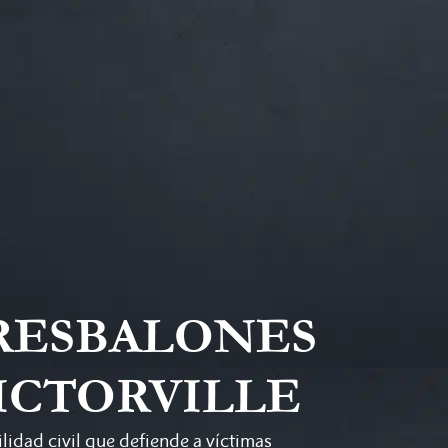
RESBALONES
VICTORVILLE
idad civil que defiende a víctimas