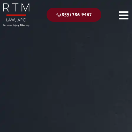
(855) 786-9467