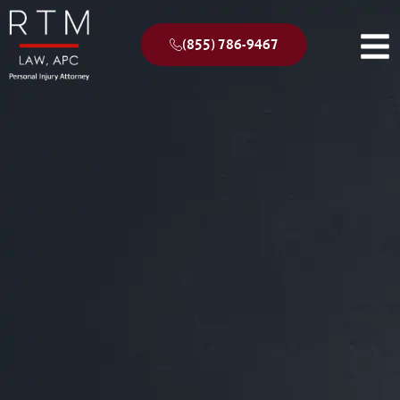
(855) 786-9467