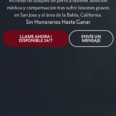
víctimas de ataques de perro a obtener atención
médica y compensación tras sufrir lesiones graves
en San Jose y el área de la Bahía, California.
Sin Honorarios Hasta Ganar
LLAME AHORA |
ENVÍE UN
DISPONIBLE 24/7
MENSAJE