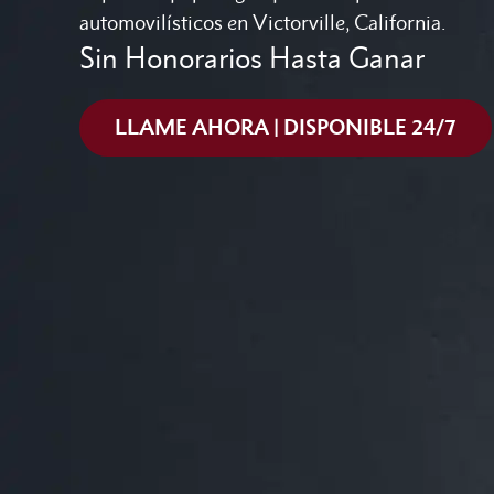
automovilísticos en Victorville, California.
Sin Honorarios Hasta Ganar
LLAME AHORA | DISPONIBLE 24/7