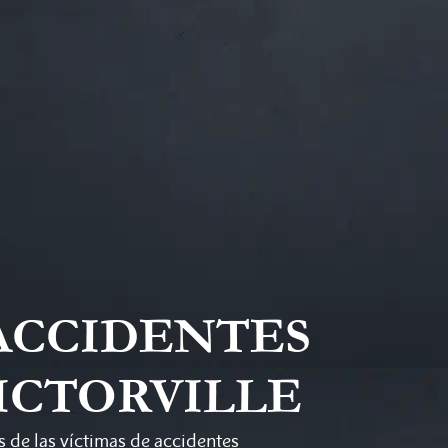
ACCIDENTES
ICTORVILLE
 de las víctimas de accidentes