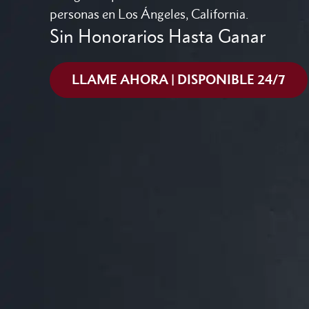
personas en Los Ángeles, California.
Sin Honorarios Hasta Ganar
LLAME AHORA | DISPONIBLE 24/7