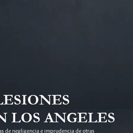
LESIONES
N LOS ANGELES
s de negligencia e imprudencia de otras