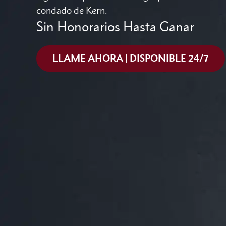
condado de Kern.
Sin Honorarios Hasta Ganar
LLAME AHORA | DISPONIBLE 24/7