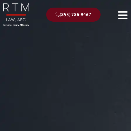
(855) 786-9467