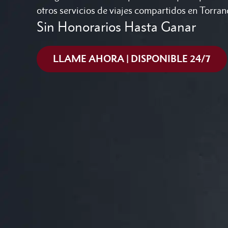
otros servicios de viajes compartidos en Torra
Sin Honorarios Hasta Ganar
LLAME AHORA | DISPONIBLE 24/7