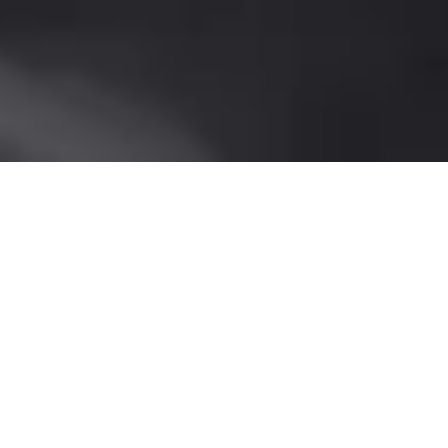
July 31, 2024
BLOG ES