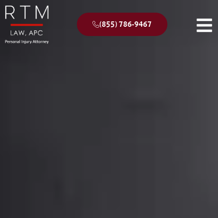
(855) 786-9467