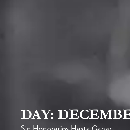
DAY: DECEMBER
Sin Honorarios Hasta Ganar