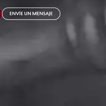
ENVÍE UN MENSAJE