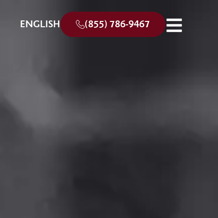
ENGLISH
(855) 786-9467