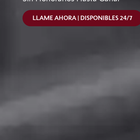
LLAME AHORA | DISPONIBLES 24/7