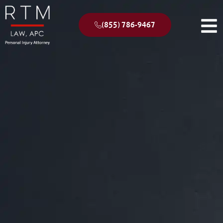
(855) 786-9467