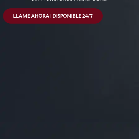
LLAME AHORA | DISPONIBLE 24/7