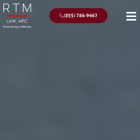
(855) 786-9467