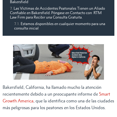
Bakersfield
Las Víctimas de Accidentes Peatonales Tienen un Aliado
Confiable en Bakersfield. Póngase en Contacto con RTM
Law Firm para Recibir una Consulta Gratuita.
Estamos disponibles en cualquier momento para una
consulta inicial
Bakersfield, California, ha llamado mucho la atención
recientemente debido a un preocupante informe de
Smart
Growth America
, que la identifica como una de las ciudades
más peligrosas para los peatones en los Estados Unidos.