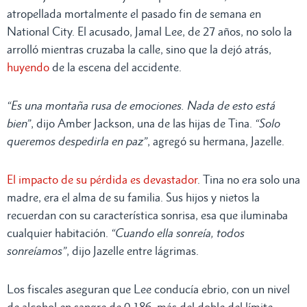
atropellada mortalmente el pasado fin de semana en
National City. El acusado, Jamal Lee, de 27 años, no solo la
arrolló mientras cruzaba la calle, sino que la dejó atrás,
huyendo
de la escena del accidente.
“Es una montaña rusa de emociones. Nada de esto está
bien”
, dijo Amber Jackson, una de las hijas de Tina.
“Solo
queremos despedirla en paz”
, agregó su hermana, Jazelle.
El impacto de su pérdida es devastador
. Tina no era solo una
madre, era el alma de su familia. Sus hijos y nietos la
recuerdan con su característica sonrisa, esa que iluminaba
cualquier habitación.
“Cuando ella sonreía, todos
sonreíamos”
, dijo Jazelle entre lágrimas.
Los fiscales aseguran que Lee conducía ebrio, con un nivel