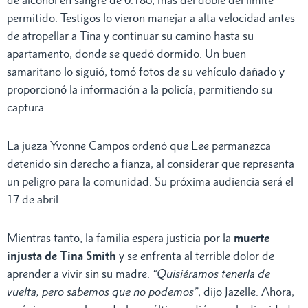
de alcohol en sangre de 0.186, más del doble del límite
permitido. Testigos lo vieron manejar a alta velocidad antes
de atropellar a Tina y continuar su camino hasta su
apartamento, donde se quedó dormido. Un buen
samaritano lo siguió, tomó fotos de su vehículo dañado y
proporcionó la información a la policía, permitiendo su
captura.
La jueza Yvonne Campos ordenó que Lee permanezca
detenido sin derecho a fianza, al considerar que representa
un peligro para la comunidad. Su próxima audiencia será el
17 de abril.
Mientras tanto, la familia espera justicia por la
muerte
injusta de Tina Smith
y se enfrenta al terrible dolor de
aprender a vivir sin su madre.
“Quisiéramos tenerla de
vuelta, pero sabemos que no podemos”
, dijo Jazelle. Ahora,