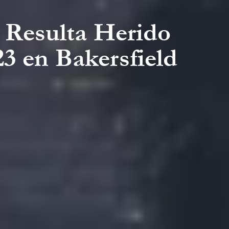
 Resulta Herido
23 en Bakersfield