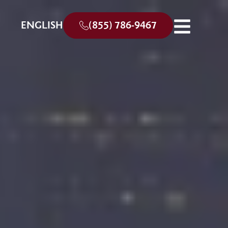
ENGLISH
(855) 786-9467