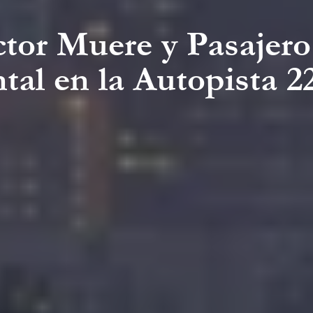
ctor Muere y Pasajero
al en la Autopista 2