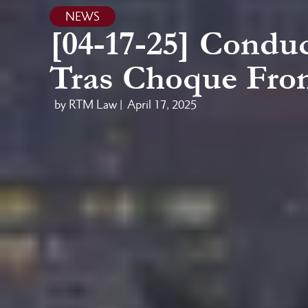
NEWS
[04-17-25] Condu
Tras Choque Front
by RTM Law |
April 17, 2025