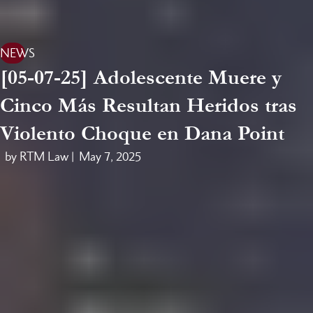
NEWS
[05-07-25] Adolescente Muere y
Cinco Más Resultan Heridos tras
Violento Choque en Dana Point
by RTM Law |
May 7, 2025