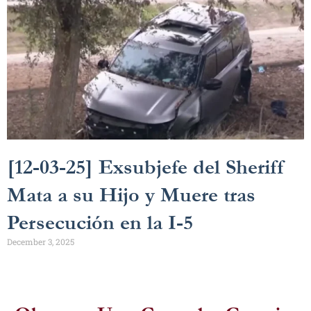
[12-03-25] Exsubjefe del Sheriff
Mata a su Hijo y Muere tras
Persecución en la I-5
December 3, 2025