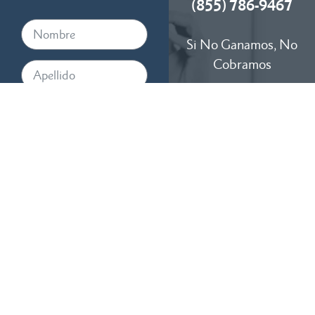
(855) 786-9467
Si No Ganamos, No
Cobramos
Disponibles 24/7
Al proporcionar su número de
teléfono, acepta recibir
mensajes de texto de RTM