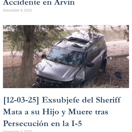
Accidente en Arvin
December 4, 2025
[12-03-25] Exsubjefe del Sheriff
Mata a su Hijo y Muere tras
Persecución en la I-5
December 3, 2025