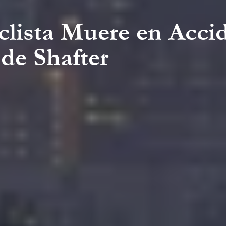
clista Muere en Acci
de Shafter