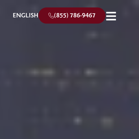
ENGLISH
(855) 786-9467