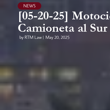
NEWS
[05-20-25] Motoci
Camioneta al Sur 
by RTM Law |
May 20, 2025