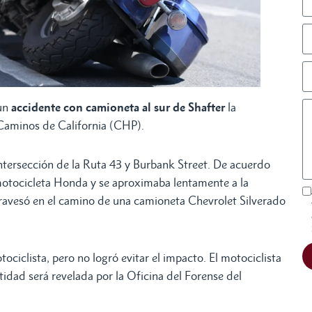
 un
accidente con camioneta al sur de Shafter
la
 Caminos de California (CHP).
 intersección de la Ruta 43 y Burbank Street. De acuerdo
 motocicleta Honda y se aproximaba lentamente a la
 atravesó en el camino de una camioneta Chevrolet Silverado
ociclista, pero no logró evitar el impacto. El motociclista
ntidad será revelada por la Oficina del Forense del