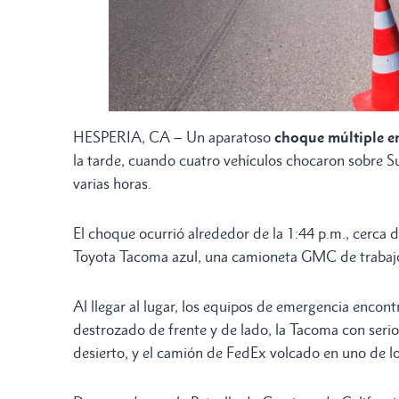
HESPERIA, CA – Un aparatoso
choque múltiple 
la tarde, cuando cuatro vehículos chocaron sobre Su
varias horas.
El choque ocurrió alrededor de la 1:44 p.m., cerca
Toyota Tacoma azul, una camioneta GMC de trabajo
Al llegar al lugar, los equipos de emergencia encon
destrozado de frente y de lado, la Tacoma con serio
desierto, y el camión de FedEx volcado en uno de los