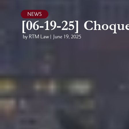
NEWS
[06-19-25] Choqu
by RTM Law |
June 19, 2025