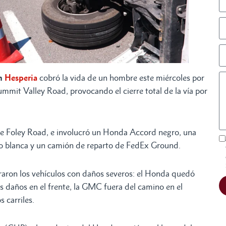
en
Hesperia
cobró la vida de un hombre este miércoles por
mmit Valley Road, provocando el cierre total de la vía por
 de Foley Road, e involucró un Honda Accord negro, una
 blanca y un camión de reparto de FedEx Ground.
traron los vehículos con daños severos: el Honda quedó
s daños en el frente, la GMC fuera del camino en el
 carriles.