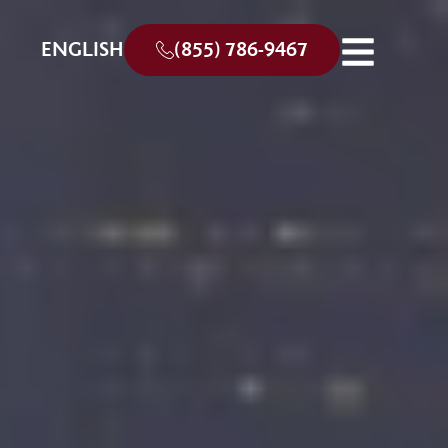
ENGLISH
(855) 786-9467