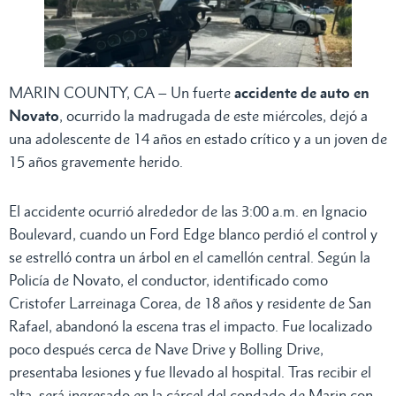
MARIN COUNTY, CA – Un fuerte
accidente de auto en
Novato
, ocurrido la madrugada de este miércoles, dejó a
una adolescente de 14 años en estado crítico y a un joven de
15 años gravemente herido.
El accidente ocurrió alrededor de las 3:00 a.m. en Ignacio
Boulevard, cuando un Ford Edge blanco perdió el control y
se estrelló contra un árbol en el camellón central. Según la
Policía de Novato, el conductor, identificado como
Cristofer Larreinaga Corea, de 18 años y residente de San
Rafael, abandonó la escena tras el impacto. Fue localizado
poco después cerca de Nave Drive y Bolling Drive,
presentaba lesiones y fue llevado al hospital. Tras recibir el
alta, será ingresado en la cárcel del condado de Marin con