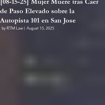
[08-15-25] Mujer Muere tras Caer
de Paso Elevado sobre la
Autopista 101 en San Jose
by RTM Law |
August 15, 2025