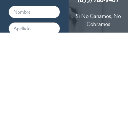
(855) 786-9467
Si No Ganamos, No
Cobramos
Disponibles 24/7
Al proporcionar su número de
teléfono, acepta recibir
mensajes de texto de RTM
Law, APC. Pueden aplicarse