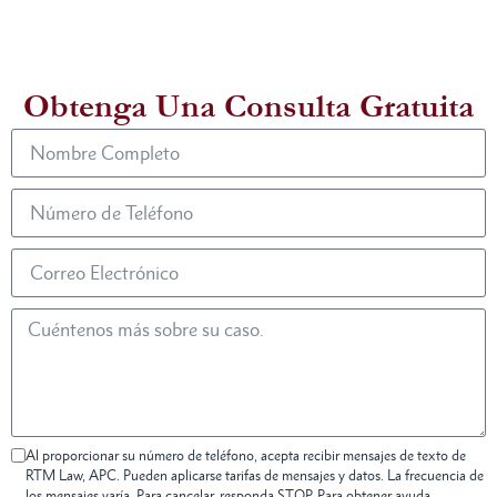
Obtenga Una Consulta Gratuita
Al proporcionar su número de teléfono, acepta recibir mensajes de texto de
RTM Law, APC. Pueden aplicarse tarifas de mensajes y datos. La frecuencia de
los mensajes varía. Para cancelar, responda STOP. Para obtener ayuda,