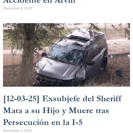
Accidente en Arvin
December 4, 2025
[12-03-25] Exsubjefe del Sheriff
Mata a su Hijo y Muere tras
Persecución en la I-5
December 3, 2025