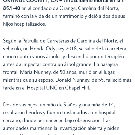
ORANGE COUNTY, CA –
Un
accidente mortal en la I-
85/I-40
en el condado de Orange, Carolina del Norte,
terminó con la vida de un matrimonio y dejó a dos de sus
hijos hospitalizados.
Según la Patrulla de Carreteras de Carolina del Norte, el
vehículo, un Honda Odyssey 2018, se salió de la carretera,
chocó contra varios árboles y descendió por un terraplén
antes de impactar contra un árbol grande. La pasajera
frontal, Maria Nunney, de 50 años, murió en el lugar,
mientras que su esposo, Donald Nunney, de 55, falleció más
tarde en el Hospital UNC en Chapel Hill.
Dos de sus hijos, un niño de 9 años y una niña de 14,
resultaron heridos y fueron trasladados a un hospital
cercano, donde permanecen bajo observación. Las
autoridades mantienen la investigación abierta y piden