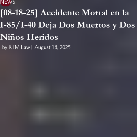
NEWS
[08-18-25] Accidente Mortal en la
I-85/I-40 Deja Dos Muertos y Dos
Niños Heridos
by RTM Law |
August 18, 2025