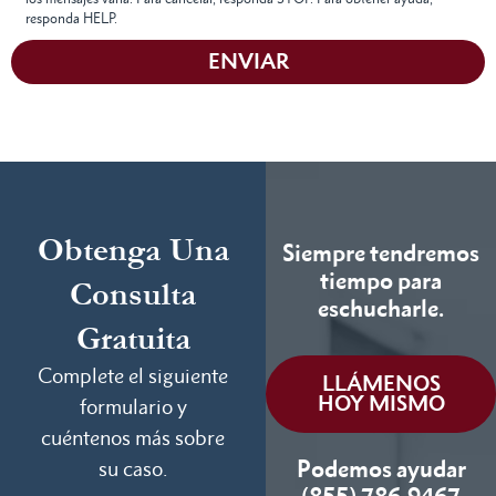
responda HELP.
ENVIAR
Obtenga Una
Siempre tendremos
tiempo para
Consulta
eschucharle.
Gratuita
Complete el siguiente
LLÁMENOS
HOY MISMO
formulario y
cuéntenos más sobre
Podemos ayudar
su caso.