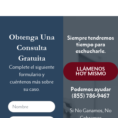
Obtenga Una
Siempre tendremos
tiempo para
Consulta
eschucharle.
Gratuita
Complete el siguiente
LLÁMENOS
HOY MISMO
formulario y
cuéntenos más sobre
Podemos ayudar
su caso.
(855) 786-9467
Si No Ganamos, No
Cobramos