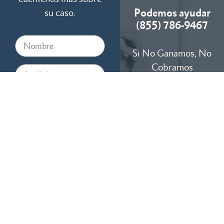
Podemos ayudar
su caso.
(855) 786-9467
Si No Ganamos, No
Cobramos
Disponibles 24/7
Al proporcionar su número de