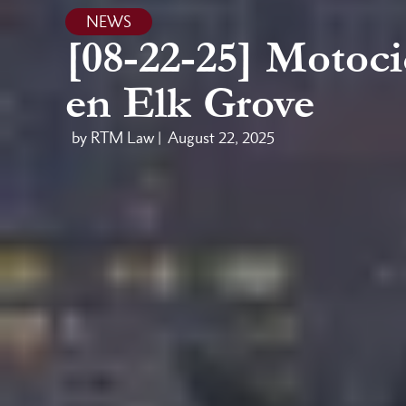
NEWS
[08-22-25] Motoc
en Elk Grove
by RTM Law |
August 22, 2025