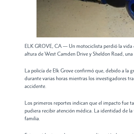
ELK GROVE, CA — Un motociclista perdió la vida e
altura de West Camden Drive y Sheldon Road, una d
La policía de Elk Grove confirmó que, debido a la g
durante varias horas mientras los investigadores tr
accidente.
Los primeros reportes indican que el impacto fue tan
pudiera recibir atención médica. La identidad de la 
familia.