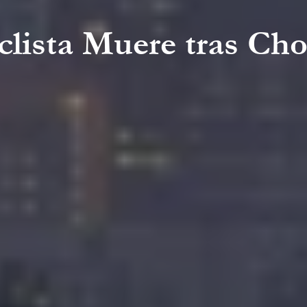
iclista Muere tras C