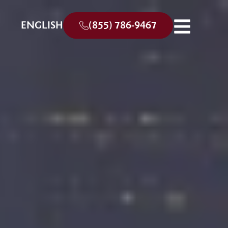
ENGLISH
(855) 786-9467