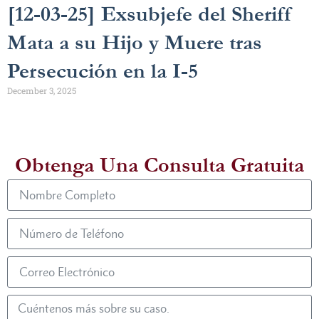
[12-03-25] Exsubjefe del Sheriff
Mata a su Hijo y Muere tras
Persecución en la I-5
December 3, 2025
Obtenga Una Consulta Gratuita