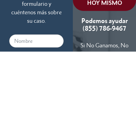
HOY MISMO
formulario y
cuéntenos más sobre
Podemos ayudar
su caso.
(855) 786-9467
Si No Ganamos, No
Cobramos
Disponibles 24/7