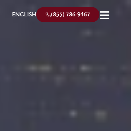
ENGLISH
(855) 786-9467