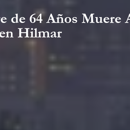
e de 64 Años Muere A
 en Hilmar