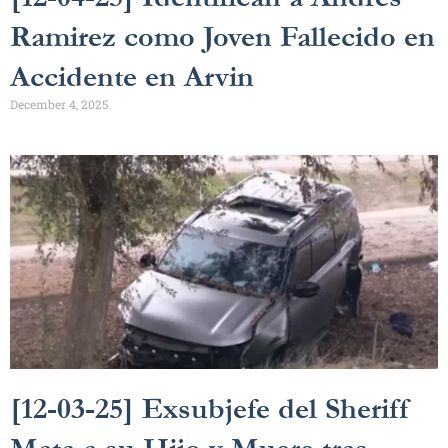
Ramirez como Joven Fallecido en
Accidente en Arvin
December 4, 2025
[12-03-25] Exsubjefe del Sheriff