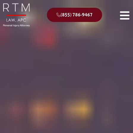
(855) 786-9467