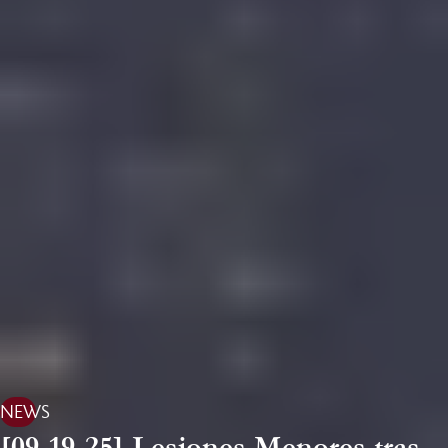
NEWS
[09-19-25] Lesiones Menores tras