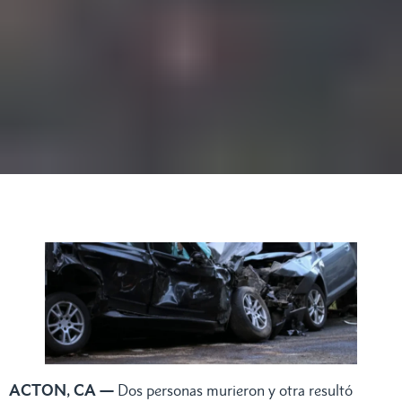
ACTON, CA —
Dos personas murieron y otra resultó