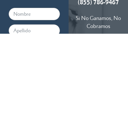
(855) 786-9467
Si No Ganamos, No
Cobramos
Disponibles 24/7
Al proporcionar su número de
teléfono, acepta recibir
mensajes de texto de RTM