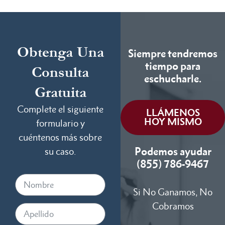
Obtenga Una
Siempre tendremos
tiempo para
Consulta
eschucharle.
Gratuita
Complete el siguiente
LLÁMENOS
HOY MISMO
formulario y
cuéntenos más sobre
Podemos ayudar
su caso.
(855) 786-9467
Si No Ganamos, No
Cobramos