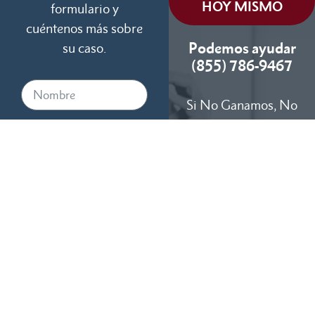
HOY MISMO
formulario y
cuéntenos más sobre
Podemos ayudar
su caso.
(855) 786-9467
Si No Ganamos, No
Cobramos
Disponibles 24/7