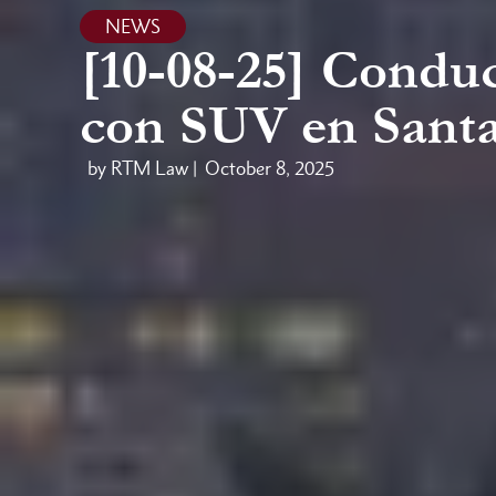
NEWS
[10-08-25] Condu
con SUV en Sant
by RTM Law |
October 8, 2025