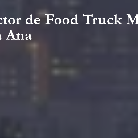
ctor de Food Truck 
a Ana