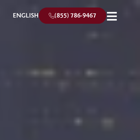
ENGLISH
(855) 786-9467