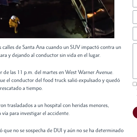
as calles de Santa Ana cuando un SUV impactó contra un
a y dejando al conductor sin vida en el lugar.
r de las 11 p.m. del martes en West Warner Avenue.
que el conductor del food truck salió expulsado y quedó
 rescatado a tiempo.
on trasladados a un hospital con heridas menores,
vía para investigar el accidente.
dicó que no se sospecha de DUI y aún no se ha determinado