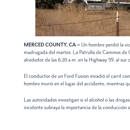
MERCED COUNTY, CA –
Un hombre perdió la vi
madrugada del martes. La Patrulla de Caminos de C
alrededor de las 6:20 a.m. en la Highway 59, al sur
El conductor de un Ford Fusion invadió el carril con
hombre murió en el lugar del accidente, mientras qu
Las autoridades investigan si el alcohol o las droga
incidente subraya la importancia de la conducción se