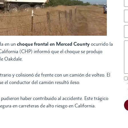
da en un
choque frontal en Merced County
ocurrido la
alifornia (CHP) informó que el choque se produjo
 de Oakdale.
trario y colisionó de frente con un camión de volteo. El
e el conductor del camión resultó ileso.
s pudieron haber contribuido al accidente. Este trágico
gura en carreteras de alto riesgo en California.