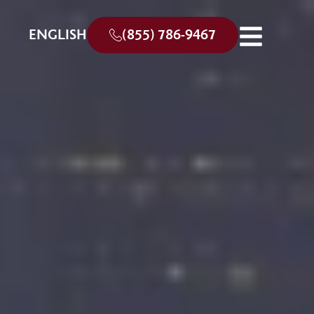
ENGLISH
(855) 786-9467