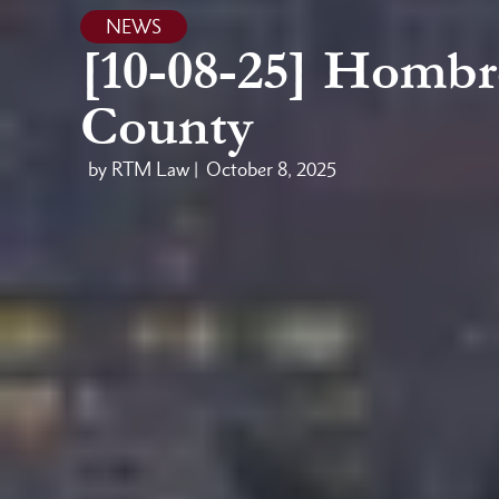
NEWS
[10-08-25] Hombr
County
by RTM Law |
October 8, 2025