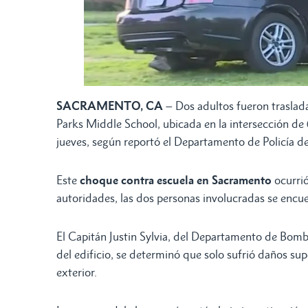
SACRAMENTO, CA
– Dos adultos fueron trasladad
Parks Middle School, ubicada en la intersección d
jueves, según reportó el Departamento de Policía d
Este
choque
contra escuela en Sacramento
ocurrió
autoridades, las dos personas involucradas se encue
El Capitán Justin Sylvia, del Departamento de Bomb
del edificio, se determinó que solo sufrió daños su
exterior.