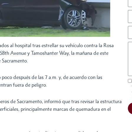
os al hospital tras estrellar su vehículo contra la Rosa
e 68th Avenue y Tamoshanter Way, la mañana de este
e Sacramento.
 poco después de las 7 a.m. y, de acuerdo con las
ntran fuera de peligro.
eros de Sacramento, informó que tras revisar la estructura
perficiales, principalmente marcas de quemadura en el