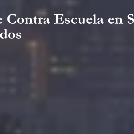
e Contra Escuela en 
idos