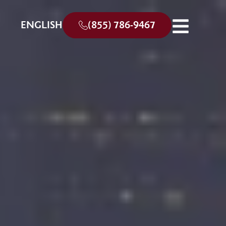
ENGLISH
(855) 786-9467