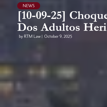
NEWS
[10-09-25] Choqu
Dos Adultos Her
by RTM Law |
October 9, 2025