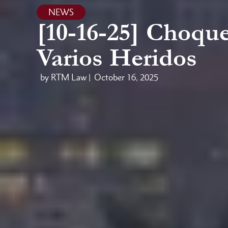
NEWS
[10-16-25] Choque
Varios Heridos
by RTM Law |
October 16, 2025