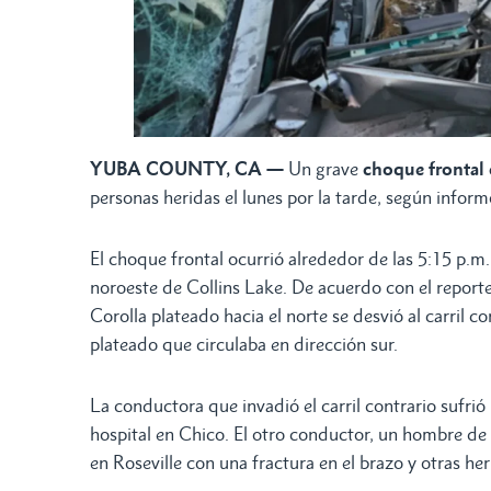
YUBA COUNTY, CA —
Un grave
choque frontal 
personas heridas el lunes por la tarde, según infor
El choque frontal ocurrió alrededor de las 5:15 p.m
noroeste de Collins Lake. De acuerdo con el repor
Corolla plateado hacia el norte se desvió al carril c
plateado que circulaba en dirección sur.
La conductora que invadió el carril contrario sufrió
hospital en Chico. El otro conductor, un hombre de 
en Roseville con una fractura en el brazo y otras her