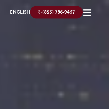
ENGLISH
(855) 786-9467