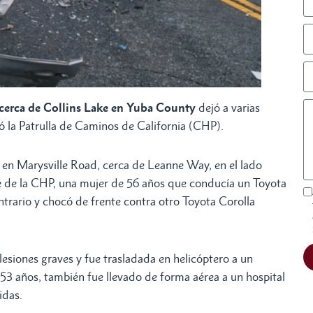
cerca de Collins Lake en Yuba County
dejó a varias
mó la Patrulla de Caminos de California (CHP).
. en Marysville Road, cerca de Leanne Way, en el lado
te de la CHP, una mujer de 56 años que conducía un Toyota
ontrario y chocó de frente contra otro Toyota Corolla
 lesiones graves y fue trasladada en helicóptero a un
53 años, también fue llevado de forma aérea a un hospital
idas.