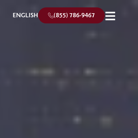
ENGLISH
(855) 786-9467