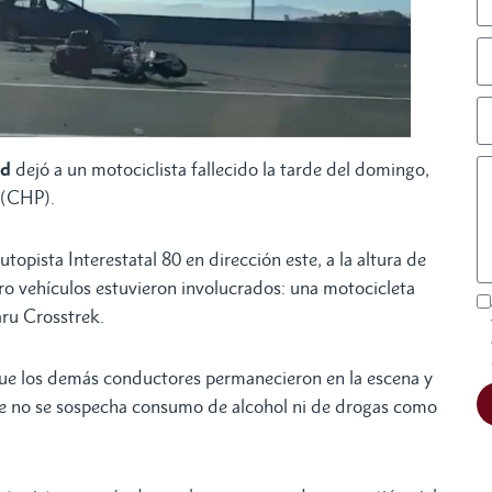
nd
dejó a un motociclista fallecido la tarde del domingo,
 (CHP).
topista Interestatal 80 en dirección este, a la altura de
ro vehículos estuvieron involucrados: una motocicleta
ru Crosstrek.
s que los demás conductores permanecieron en la escena y
ue no se sospecha consumo de alcohol ni de drogas como