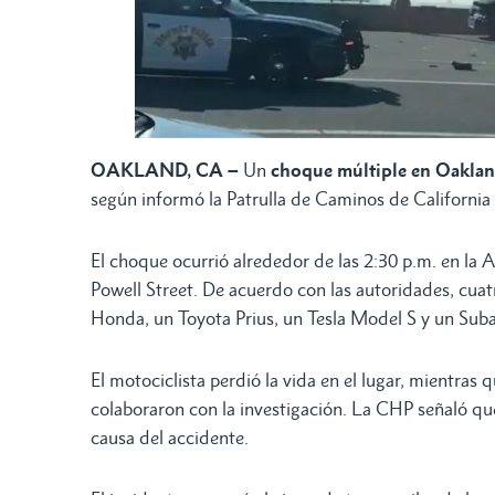
OAKLAND, CA –
Un
choque múltiple en Oakla
según informó la Patrulla de Caminos de California
El choque ocurrió alrededor de las 2:30 p.m. en la Au
Powell Street. De acuerdo con las autoridades, cuat
Honda, un Toyota Prius, un Tesla Model S y un Suba
El motociclista perdió la vida en el lugar, mientra
colaboraron con la investigación. La CHP señaló q
causa del accidente.