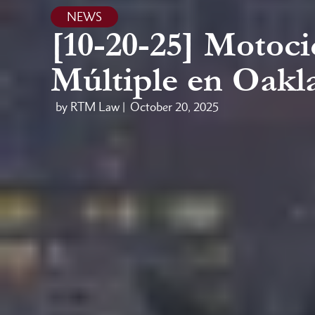
NEWS
[10-20-25] Motoc
Múltiple en Oak
by RTM Law |
October 20, 2025