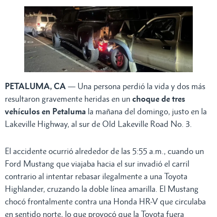
PETALUMA, CA
— Una persona perdió la vida y dos más
resultaron gravemente heridas en un
choque de tres
vehículos en Petaluma
la mañana del domingo, justo en la
Lakeville Highway, al sur de Old Lakeville Road No. 3.
El accidente ocurrió alrededor de las 5:55 a.m., cuando un
Ford Mustang que viajaba hacia el sur invadió el carril
contrario al intentar rebasar ilegalmente a una Toyota
Highlander, cruzando la doble línea amarilla. El Mustang
chocó frontalmente contra una Honda HR-V que circulaba
en sentido norte, lo que provocó que la Toyota fuera