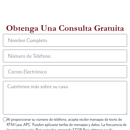
Obtenga Una Consulta Gratuita
Al proporcionar su número de teléfono, acepta recibir mensajes de texto de
RTM Law, APC. Pueden aplicarse tarifas de mensajes y datos. La frecuencia de
los mensajes varía. Para cancelar, responda STOP. Para obtener ayuda,