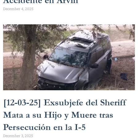
Accidente en Arvin
December 4, 2025
[12-03-25] Exsubjefe del Sheriff
Mata a su Hijo y Muere tras
Persecución en la I-5
December 3, 2025