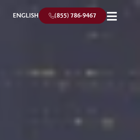
ENGLISH
(855) 786-9467