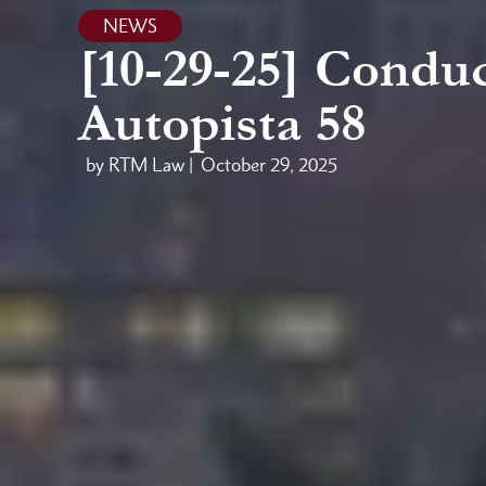
NEWS
[10-29-25] Conduc
Autopista 58
by RTM Law |
October 29, 2025