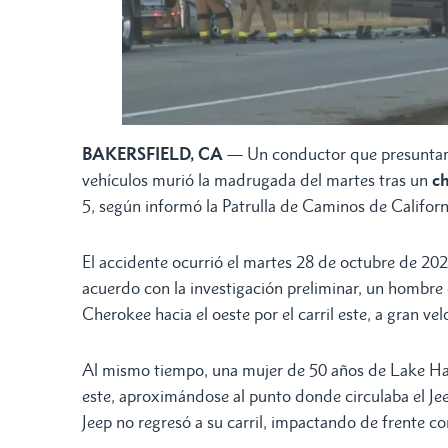
BAKERSFIELD, CA
— Un conductor que presuntame
vehículos murió la madrugada del martes tras un
ch
5, según informó la Patrulla de Caminos de Califor
El accidente ocurrió el martes 28 de octubre de 202
acuerdo con la investigación preliminar, un hombre
Cherokee hacia el oeste por el carril este, a gran ve
Al mismo tiempo, una mujer de 50 años de Lake Ha
este, aproximándose al punto donde circulaba el Jee
Jeep no regresó a su carril, impactando de frente con