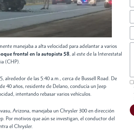
nte manejaba a alta velocidad para adelantar a varios
oque frontal en la autopista 58
, al este de la Interestatal
nia (CHP).
5, alrededor de las 5:40 a.m., cerca de Bussell Road. De
 de 40 años, residente de Delano, conducía un Jeep
locidad, intentando rebasar varios vehículos.
vasu, Arizona, manejaba un Chrysler 300 en dirección
p. Por motivos que aún se investigan, el conductor del
tra el Chrysler.