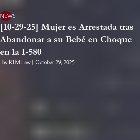
NEWS
[10-29-25] Mujer es Arrestada tras
Abandonar a su Bebé en Choque
en la I-580
by RTM Law |
October 29, 2025